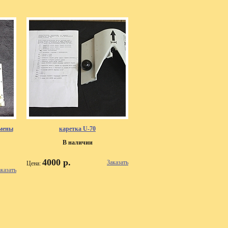
смены
каретка U-70
В наличии
4000 р.
Заказать
Цена:
аказать