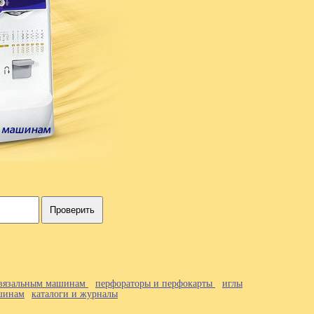
Проверить
к вязальным машинам
перфораторы и перфокарты
иглы
ашинам
каталоги и журналы