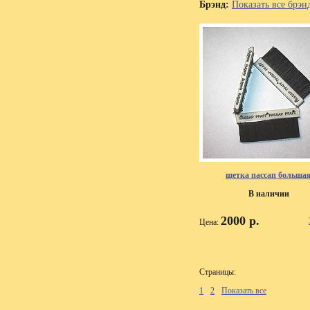
Брэнд:
Показать все брэн
щетка пассап больша
В наличии
2000 р.
Цена:
Страницы:
1
2
Показать все