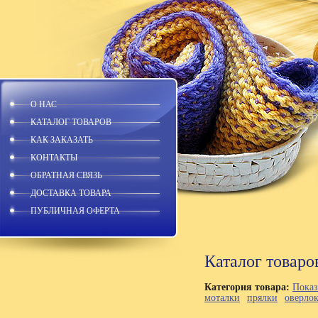
О НАС
КАТАЛОГ ТОВАРОВ
КАК ЗАКАЗАТЬ
КОНТАКТЫ
ОБРАТНАЯ СВЯЗЬ
ДОСТАВКА ТОВАРА
ПУБЛИЧНАЯ ОФЕРТА
Каталог товаро
Категория товара:
Показ
моталки
прялки
оверло