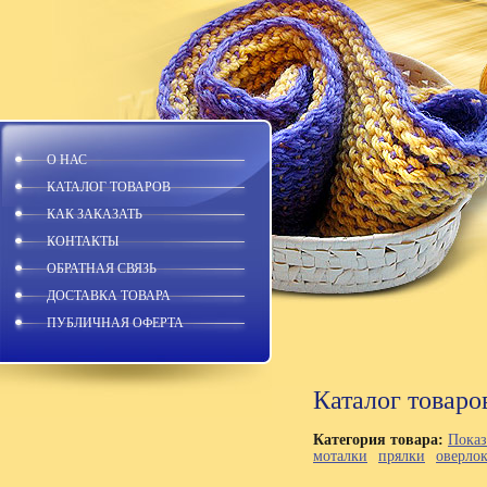
О НАС
КАТАЛОГ ТОВАРОВ
КАК ЗАКАЗАТЬ
КОНТАКТЫ
ОБРАТНАЯ СВЯЗЬ
ДОСТАВКА ТОВАРА
ПУБЛИЧНАЯ ОФЕРТА
Каталог товаро
Категория товара:
Показ
моталки
прялки
оверло