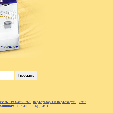
Проверить
 вязальным машинам
перфораторы и перфокарты
иглы
 машинам
каталоги и журналы