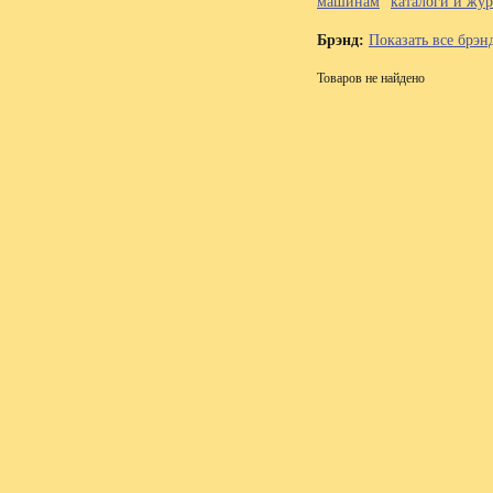
машинам
каталоги и жу
Брэнд:
Показать все брэн
Товаров не найдено