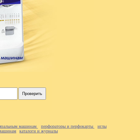
Проверить
 вязальным машинам
перфораторы и перфокарты
иглы
 машинам
каталоги и журналы