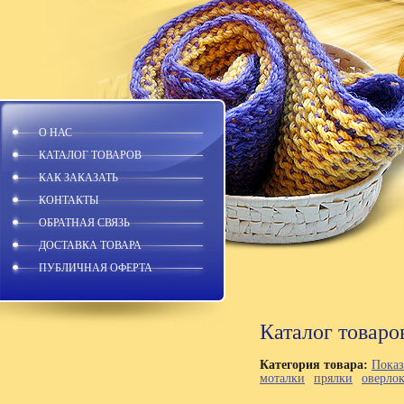
О НАС
КАТАЛОГ ТОВАРОВ
КАК ЗАКАЗАТЬ
КОНТАКТЫ
ОБРАТНАЯ СВЯЗЬ
ДОСТАВКА ТОВАРА
ПУБЛИЧНАЯ ОФЕРТА
Каталог товаро
Категория товара:
Показ
моталки
прялки
оверло