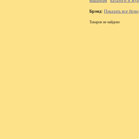
машинам
каталоги и жу
Брэнд:
Показать все брэн
Товаров не найдено