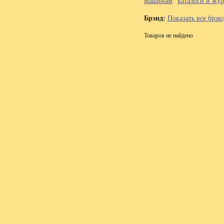
машинам
каталоги и жу
Брэнд:
Показать все брэн
Товаров не найдено