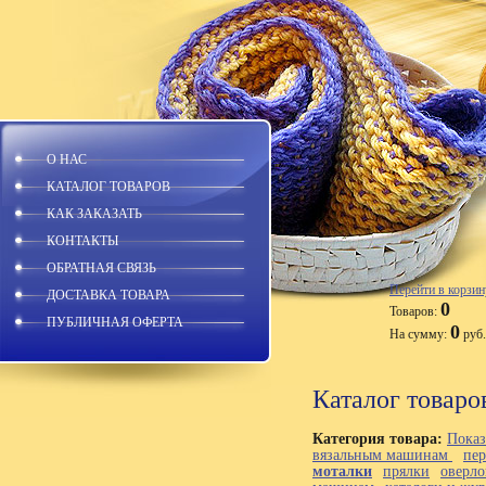
О НАС
КАТАЛОГ ТОВАРОВ
КАК ЗАКАЗАТЬ
КОНТАКТЫ
ОБРАТНАЯ СВЯЗЬ
Перейти в корзин
ДОСТАВКА ТОВАРА
0
Товаров:
ПУБЛИЧНАЯ ОФЕРТА
0
На сумму:
руб.
Каталог товаро
Категория товара:
Показ
вязальным машинам
пе
моталки
прялки
оверло