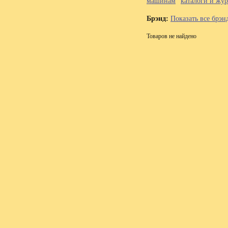
машинам
каталоги и жу
Брэнд:
Показать все брэн
Товаров не найдено