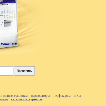
Проверить
 вязальным машинам
перфораторы и перфокарты
иглы
ашинам
каталоги и журналы