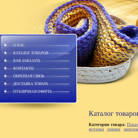
О НАС
КАТАЛОГ ТОВАРОВ
КАК ЗАКАЗАТЬ
КОНТАКТЫ
ОБРАТНАЯ СВЯЗЬ
ДОСТАВКА ТОВАРА
ПУБЛИЧНАЯ ОФЕРТА
Каталог товаро
Категория товара:
Показ
моталки
прялки
оверло