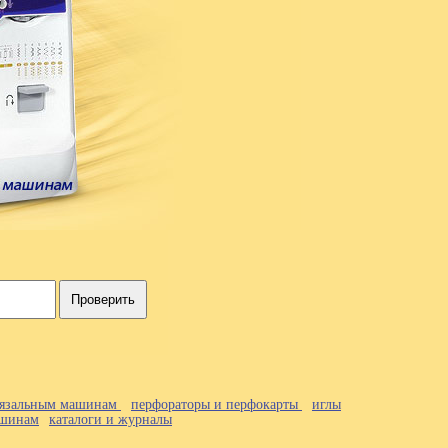
Проверить
 вязальным машинам
перфораторы и перфокарты
иглы
ашинам
каталоги и журналы