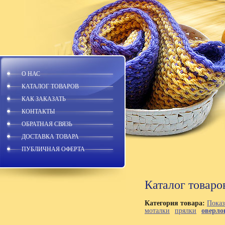
О НАС
КАТАЛОГ ТОВАРОВ
КАК ЗАКАЗАТЬ
КОНТАКТЫ
ОБРАТНАЯ СВЯЗЬ
ДОСТАВКА ТОВАРА
ПУБЛИЧНАЯ ОФЕРТА
Каталог товаро
Категория товара:
Показ
моталки
прялки
оверло